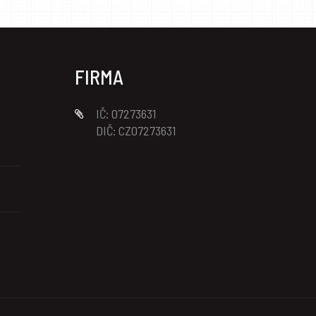
FIRMA
IČ: 07273631
DIČ: CZ07273631