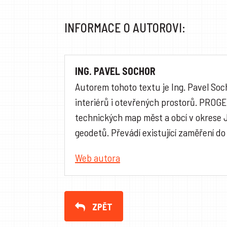
INFORMACE O AUTOROVI:
ING. PAVEL SOCHOR
Autorem tohoto textu je Ing. Pavel Soc
interiérů i otevřených prostorů. PROG
technických map měst a obcí v okrese 
geodetů. Převádí existující zaměření do
Web autora
ZPĚT