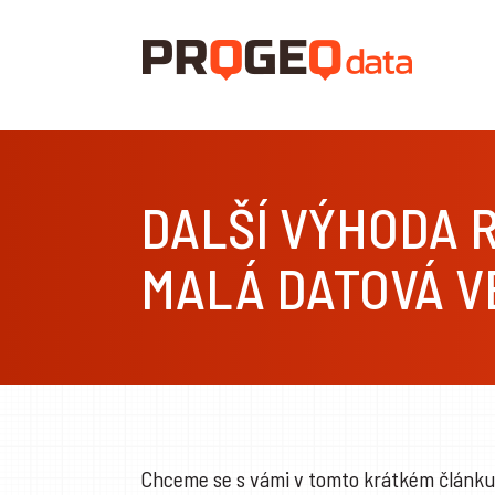
DALŠÍ VÝHODA 
MALÁ DATOVÁ V
Chceme se s vámi v tomto krátkém článku 