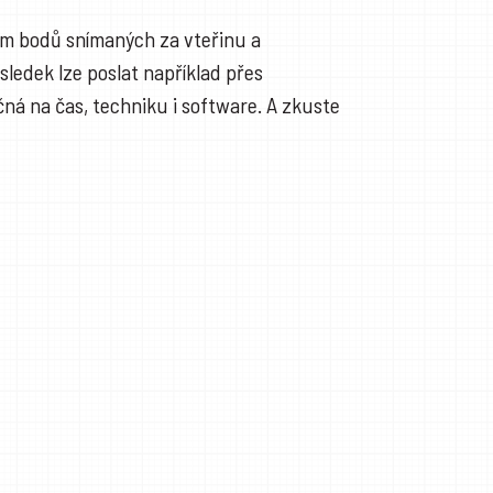
em bodů snímaných za vteřinu a
sledek lze poslat například přes
ná na čas, techniku i software. A zkuste