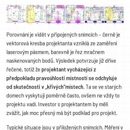
Porovnání je vidět v připojených snímcích – černě je
vektorová kresba projektanta vzniklá ze zaměření
laserovým pásmem, barevně je řez mračnem
naskenovaných bodů. Výsledek potvrzuje již dříve
řečené, totiž že
projektant vycházející z
předpokladu pravoúhlosti místností se odchyluje
od skutečnosti v „křivých“místech
. Ta se ve starých
domech vyskytují poměrně často, ovšem ne vždy to
projektu vadí. Investor s projektantem by měli
zvážit, jak moc přesný má být podklad pro projekt.
Typické situace jsou v přiložených snímcích. Měření v