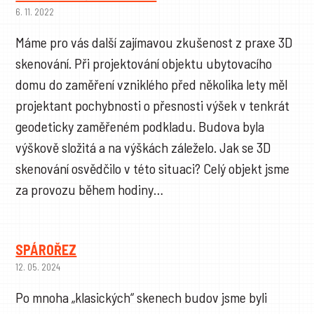
6. 11. 2022
Máme pro vás další zajímavou zkušenost z praxe 3D
skenování. Při projektování objektu ubytovacího
domu do zaměření vzniklého před několika lety měl
projektant pochybnosti o přesnosti výšek v tenkrát
geodeticky zaměřeném podkladu. Budova byla
výškově složitá a na výškách záleželo. Jak se 3D
skenování osvědčilo v této situaci? Celý objekt jsme
za provozu během hodiny…
SPÁROŘEZ
12. 05. 2024
Po mnoha „klasických“ skenech budov jsme byli