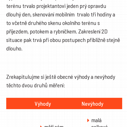
terénu trvalo projektantovi jeden prý opravdu
dlouhý den, skenování mobilním trvalo tři hodiny a
to včetně druhého skenu okolního terénu s
příjezdem, potokem a rybníčkem. Zakreslení 2D
situace pak trvá při obou postupech přibližně stejně
dlouho.
Zrekapitulujme si ještě obecné výhody a nevýhody
těchto dvou druhů měření:
Výhody
Nevýhody
malá
měří sám
celková