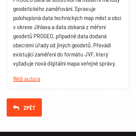
geodetického zaměřování. Spravuje
polohopisná data technických map měst a obcí
v okrese Jihlava a data získaná z měření
geodetů PROGEO, případně data dodaná
obecními úřady od jiných geodetů. Převádí
existující zaměření do formátu JVF, který
vyžaduje nová digitální mapa veřejné správy.
Web autora
ZPĚT