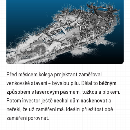
Před měsícem kolega projektant zaměřoval
venkovské stavení – bývalou pilu. Dělal to
běžným
způsobem s laserovým pásmem, tužkou a blokem.
Potom investor ještě
nechal dům naskenovat
a
neřekl, že už zaměření má. Ideální příležitost obě
zaměření porovnat.