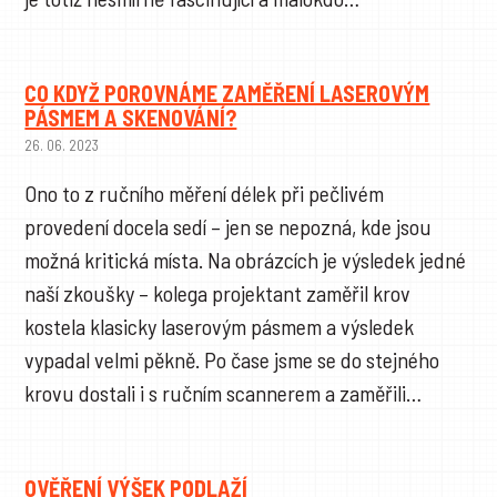
CO KDYŽ POROVNÁME ZAMĚŘENÍ LASEROVÝM
PÁSMEM A SKENOVÁNÍ?
26. 06. 2023
Ono to z ručního měření délek při pečlivém
provedení docela sedí – jen se nepozná, kde jsou
možná kritická místa. Na obrázcích je výsledek jedné
naší zkoušky – kolega projektant zaměřil krov
kostela klasicky laserovým pásmem a výsledek
vypadal velmi pěkně. Po čase jsme se do stejného
krovu dostali i s ručním scannerem a zaměřili…
OVĚŘENÍ VÝŠEK PODLAŽÍ