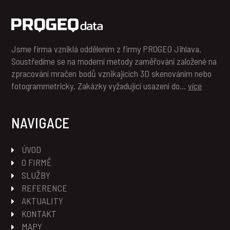
Jsme firma vzniklá oddělením z firmy PROGEO Jihlava.
Soustředíme se na moderní metody zaměřování založené na
zpracování mračen bodů vznikajících 3D skenováním nebo
fotogrammetricky. Zakázky vyžadující usazení do…
více
NAVIGACE
ÚVOD
O FIRMĚ
SLUŽBY
REFERENCE
AKTUALITY
KONTAKT
MAPY