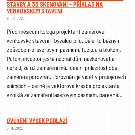
STAVBY A 3D SKENOVÁNÍ – PŘÍKLAD NA
VENKOVSKÉM STAVENÍ
9. 08. 2023
Před měsícem kolega projektant zaměřoval
venkovské stavení – bývalou pilu. Dělal to běžným
způsobem s laserovým pásmem, tužkou a blokem.
Potom investor ještě nechal dům naskenovat a
neřekl, že už zaměření má. Ideální příležitost obě
zaměření porovnat. Porovnání je vidět v připojených
snímcích – černě je vektorová kresba projektanta
vzniklá ze zaměření laserovým pásmem, barevně…
OVĚŘENÍ VÝŠEK PODLAŽÍ
6. 11. 2022