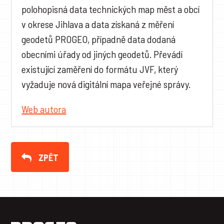
polohopisná data technických map měst a obcí
v okrese Jihlava a data získaná z měření
geodetů PROGEO, případně data dodaná
obecními úřady od jiných geodetů. Převádí
existující zaměření do formátu JVF, který
vyžaduje nová digitální mapa veřejné správy.
Web autora
ZPĚT