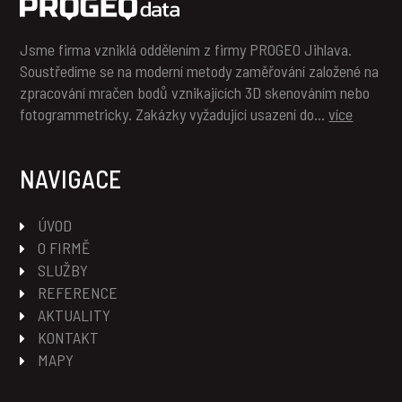
Jsme firma vzniklá oddělením z firmy PROGEO Jihlava.
Soustředíme se na moderní metody zaměřování založené na
zpracování mračen bodů vznikajících 3D skenováním nebo
fotogrammetricky. Zakázky vyžadující usazení do…
více
NAVIGACE
ÚVOD
O FIRMĚ
SLUŽBY
REFERENCE
AKTUALITY
KONTAKT
MAPY