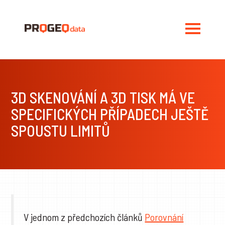
3D SKENOVÁNÍ A 3D TISK MÁ VE
SPECIFICKÝCH PŘÍPADECH JEŠTĚ
SPOUSTU LIMITŮ
V jednom z předchozích článků
Porovnání