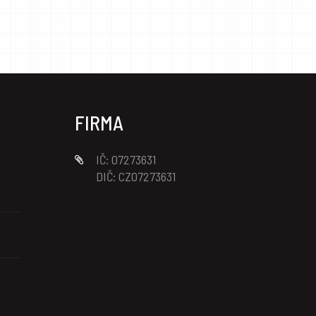
FIRMA
IČ: 07273631
DIČ: CZ07273631