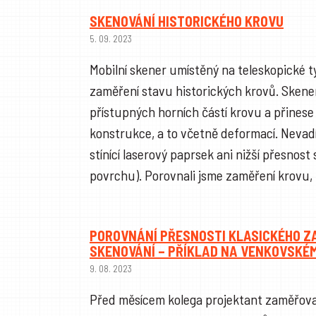
SKENOVÁNÍ HISTORICKÉHO KROVU
5. 09. 2023
Mobilní skener umístěný na teleskopické t
zaměření stavu historických krovů. Skener
přístupných horních částí krovu a přinese
konstrukce, a to včetně deformací. Nevad
stínící laserový paprsek ani nižší přesnos
povrchu). Porovnali jsme zaměření krovu,
POROVNÁNÍ PŘESNOSTI KLASICKÉHO Z
SKENOVÁNÍ – PŘÍKLAD NA VENKOVSKÉ
9. 08. 2023
Před měsícem kolega projektant zaměřova