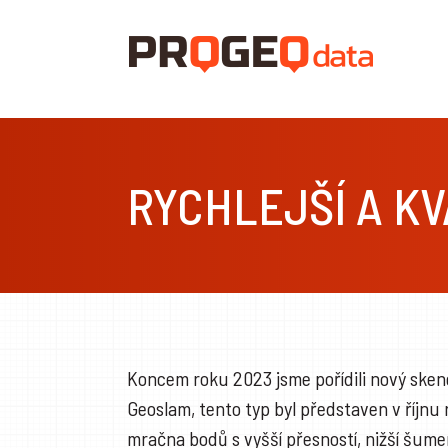
RYCHLEJŠÍ A KV
Koncem roku 2023 jsme pořídili nový sken
Geoslam, tento typ byl představen v říjnu
mračna bodů s vyšší přesností, nižší šume