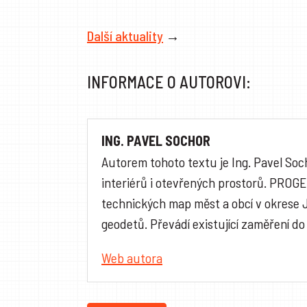
Další aktuality
→
INFORMACE O AUTOROVI:
ING. PAVEL SOCHOR
Autorem tohoto textu je Ing. Pavel Soc
interiérů i otevřených prostorů. PROG
technických map měst a obcí v okrese 
geodetů. Převádí existující zaměření do
Web autora