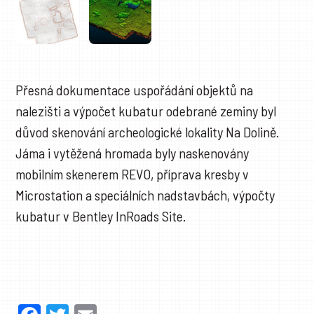
Přesná dokumentace uspořádání objektů na
nalezišti a výpočet kubatur odebrané zeminy byl
důvod skenování archeologické lokality Na Dolině.
Jáma i vytěžená hromada byly naskenovány
mobilním skenerem REVO, příprava kresby v
Microstation a speciálních nadstavbách, výpočty
kubatur v Bentley InRoads Site.