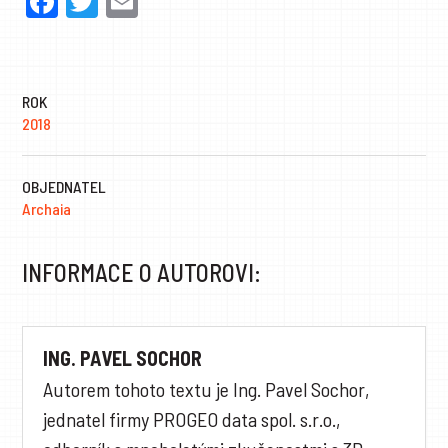
Facebook
Twitter
Email
ROK
2018
OBJEDNATEL
Archaia
INFORMACE O AUTOROVI:
ING. PAVEL SOCHOR
Autorem tohoto textu je Ing. Pavel Sochor,
jednatel firmy PROGEO data spol. s.r.o.,